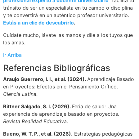
profesional experto a docente universitario”
facilita tu
tránsito de ser un especialista en tu campo o disciplina
y te convertirá en un auténtico profesor universitario.
Estás a un clic de descubrirlo
.
Cuídate mucho, lávate las manos y dile a los tuyos que
los amas.
Ir Arriba
Referencias Bibliográficas
Araujo Guerrero, I. I., et al. (2024).
Aprendizaje Basado
en Proyectos: Efectos en el Pensamiento Crítico.
Ciencia Latina
.
Bittner Salgado, S. I. (2026).
Feria de salud: Una
experiencia de aprendizaje basado en proyectos.
Revista Realidad Educativa
.
Bueno, W. T. P., et al. (2026).
Estrategias pedagógicas