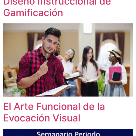
Diseño Instruccional de
Gamificación
El Arte Funcional de la
Evocación Visual