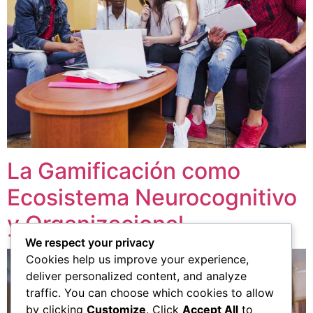
La Gamificación como
Ecosistema Neurocognitivo
y Organizacional
We respect your privacy
Cookies help us improve your experience,
deliver personalized content, and analyze
traffic. You can choose which cookies to allow
by clicking
Customize
. Click
Accept All
to