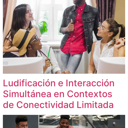
Ludificación e Interacción
Simultánea en Contextos
de Conectividad Limitada