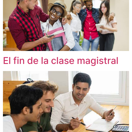
El fin de la clase magistral