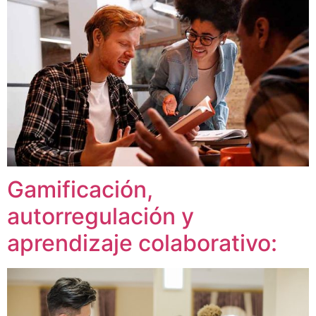
Gamificación,
autorregulación y
aprendizaje colaborativo: