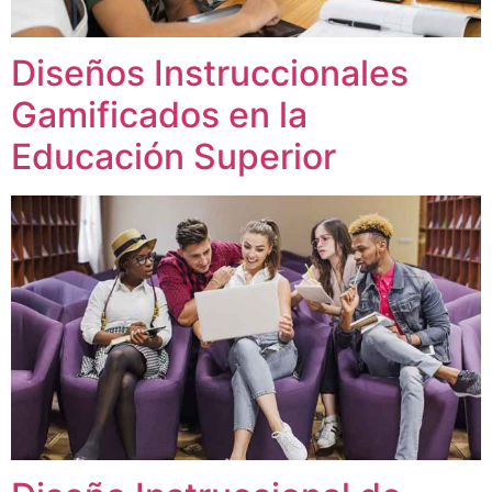
Diseños Instruccionales
Gamificados en la
Educación Superior