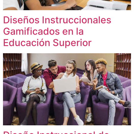
Diseños Instruccionales
Gamificados en la
Educación Superior