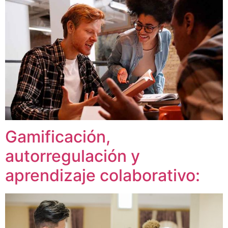
Gamificación,
autorregulación y
aprendizaje colaborativo: