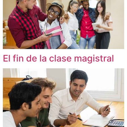
El fin de la clase magistral