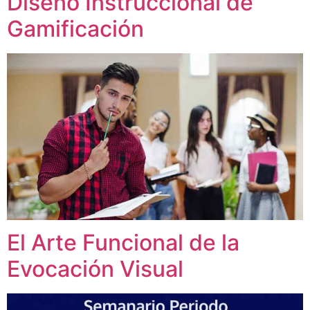
Diseño Instruccional de
Gamificación
El Arte Funcional de la
Evocación Visual