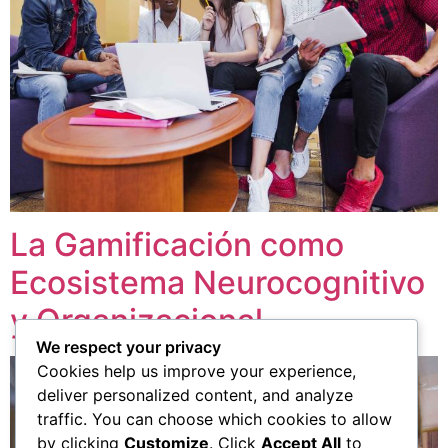
La Gamificación como
Ecosistema Neurocognitivo
y Organizacional
We respect your privacy
Cookies help us improve your experience,
deliver personalized content, and analyze
traffic. You can choose which cookies to allow
by clicking
Customize
. Click
Accept All
to