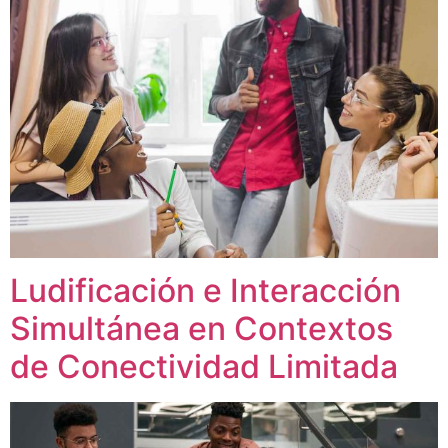
Ludificación e Interacción
Simultánea en Contextos
de Conectividad Limitada