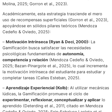
Molina, 2025; Gorron et al., 2023).
Académicamente, esta estrategia trasciende el mero
uso de recompensas superficiales (Gorron et al., 2023),
apoyándose en sólidos pilares teóricos (Mendoza
Cedeño & Oviedo, 2025):
–
Motivación Intrínseca (Ryan & Deci, 2000):
La
Gamificación busca satisfacer las necesidades
psicológicas fundamentales de
autonomía,
competencia y relación
(Mendoza Cedeño & Oviedo,
2025; Bazan-Pinargote et al., 2025), lo cual incrementa
la motivación intrínseca del estudiante para estudiar y
completar tareas (Calles Esteban, 2025).
–
Aprendizaje Experiencial (Kolb):
Al utilizar mecánicas
lúdicas, la Gamificación promueve el ciclo de
experimentar, reflexionar, conceptualizar y aplicar
lo
aprendido (Deterding et al., 2011, citado en Mendoza
Cedeño & Oviedo, 2025; Sein-Echaluce Lacleta et al.,