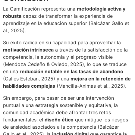
La Gamificación representa una
metodología activa y
robusta
capaz de transformar la experiencia de
aprendizaje en la educación superior (Balcázar Gallo et
al., 2025).
Su éxito radica en su capacidad para aprovechar la
motivación intrínseca
a través de la satisfacción de la
competencia, la autonomía y el progreso visible
(Mendoza Cedeño & Oviedo, 2025), lo que se traduce
en una
reducción notable en las tasas de abandono
(Calles Esteban, 2025) y una
mejora en la retención de
habilidades complejas
(Mancilla-Animas et al., 2025).
Sin embargo, para pasar de ser una intervención
puntual a una estrategia sostenible y equitativa, la
comunidad académica debe afrontar tres retos
fundamentales: el
diseño ético
que mitigue los riesgos
de ansiedad asociados a la competencia (Balcázar
Gallo et al., 2025), la
inclusión digital
que garantice la