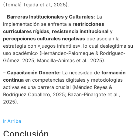
(Tomalá Tejada et al., 2025).
–
Barreras Institucionales y Culturales:
La
implementación se enfrenta a
restricciones
curriculares rígidas
,
resistencia institucional
y
percepciones culturales negativas
que asocian la
estrategia con «juegos infantiles», lo cual deslegitima su
uso académico (Hernández-Palomeque & Rodríguez-
Gómez, 2025; Mancilla-Animas et al., 2025).
–
Capacitación Docente:
La necesidad de
formación
continua
en competencias digitales y metodologías
activas es una barrera crucial (Méndez Reyes &
Rodríguez Caballero, 2025; Bazan-Pinargote et al.,
2025).
Ir Arriba
Conclusión