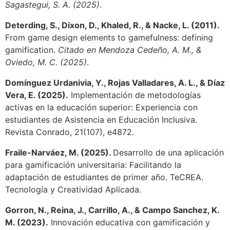
Sagastegui, S. A. (2025)
.
Deterding, S., Dixon, D., Khaled, R., & Nacke, L. (2011).
From game design elements to gamefulness: defining
gamification.
Citado en Mendoza Cedeño, A. M., &
Oviedo, M. C. (2025)
.
Domínguez Urdanivia, Y., Rojas Valladares, A. L., & Díaz
Vera, E. (2025).
Implementación de metodologías
activas en la educación superior: Experiencia con
estudiantes de Asistencia en Educación Inclusiva.
Revista Conrado, 21(107), e4872.
Fraile-Narváez, M. (2025).
Desarrollo de una aplicación
para gamificación universitaria: Facilitando la
adaptación de estudiantes de primer año. TeCREA.
Tecnología y Creatividad Aplicada.
Gorron, N., Reina, J., Carrillo, A., & Campo Sanchez, K.
M. (2023).
Innovación educativa con gamificación y