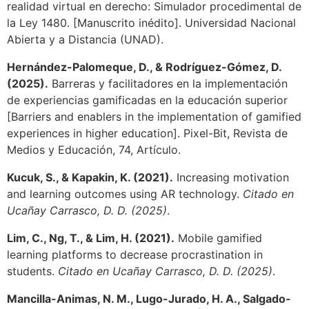
realidad virtual en derecho: Simulador procedimental de
la Ley 1480. [Manuscrito inédito]. Universidad Nacional
Abierta y a Distancia (UNAD).
Hernández-Palomeque, D., & Rodríguez-Gómez, D.
(2025).
Barreras y facilitadores en la implementación
de experiencias gamificadas en la educación superior
[Barriers and enablers in the implementation of gamified
experiences in higher education]. Pixel-Bit, Revista de
Medios y Educación, 74, Artículo.
Kucuk, S., & Kapakin, K. (2021).
Increasing motivation
and learning outcomes using AR technology.
Citado en
Ucañay Carrasco, D. D. (2025)
.
Lim, C., Ng, T., & Lim, H. (2021).
Mobile gamified
learning platforms to decrease procrastination in
students.
Citado en Ucañay Carrasco, D. D. (2025)
.
Mancilla-Animas, N. M., Lugo-Jurado, H. A., Salgado-