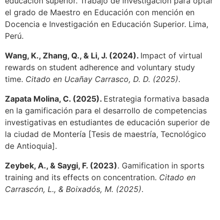
educación superior. Trabajo de investigación para optar
el grado de Maestro en Educación con mención en
Docencia e Investigación en Educación Superior. Lima,
Perú.
Wang, K., Zhang, Q., & Li, J. (2024).
Impact of virtual
rewards on student adherence and voluntary study
time.
Citado en Ucañay Carrasco, D. D. (2025)
.
Zapata Molina, C. (2025).
Estrategia formativa basada
en la gamificación para el desarrollo de competencias
investigativas en estudiantes de educación superior de
la ciudad de Montería [Tesis de maestría, Tecnológico
de Antioquia].
Zeybek, A., & Saygi, F. (2023)
. Gamification in sports
training and its effects on concentration.
Citado en
Carrascón, L., & Boixadós, M. (2025)
.