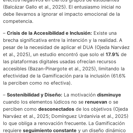
(Balcázar Gallo et al., 2025). El entusiasmo inicial no
debe llevarnos a ignorar el impacto emocional de la
competencia.
–
Crisis de la Accesibilidad e Inclusión:
Existe una
brecha significativa entre la intención y la realidad. A
pesar de la necesidad de aplicar el DUA (Ojeda Narváez
et al., 2025), un estudio encontró que solo el
17.9%
de
las plataformas digitales usadas ofrecían recursos
accesibles (Bazan-Pinargote et al., 2025), limitando la
efectividad de la Gamificación para la inclusión (61.6%
la perciben como no efectiva).
–
Sostenibilidad y Diseño:
La motivación
disminuye
cuando los elementos lúdicos no se
renuevan
o se
perciben como
desconectados
de los objetivos (Ojeda
Narváez et al., 2025; Domínguez Urdanivia et al., 2025)
lo que obliga a renovación frecuente. La Gamificación
requiere
seguimiento constante
y un diseño dinámico