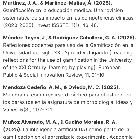
Martínez, J. A., & Martínez-Matías, Á. (2025).
Gamificación en la educación médica: Una revisión
sistemática de su impacto en las competencias clínicas
(2020-2025). Invest ISSSTE, 1(1), 46-48.
Méndez Reyes, J., & Rodríguez Caballero, G. A. (2025).
Reflexiones docentes para uso de la Gamificación en la
Universidad del siglo XXI: Aprender Jugando [Teaching
reflections for the use of gamification in the University
of the XXI Century: learning by playing]. European
Public & Social Innovation Review, 11, 01-10.
Mendoza Cedeño, A. M., & Oviedo, M. C. (2025).
Memorama como recurso didáctico para el estudio de
los parásitos en la asignatura de microbiología. Ideas y
Voces, 5(3), 297–311.
Muñoz Alvarado, M. A., & Gudiño Morales, R. A.
(2025).
La inteligencia artificial (IA) como parte de la
gamificación en el aprendizaje experimental. Academia