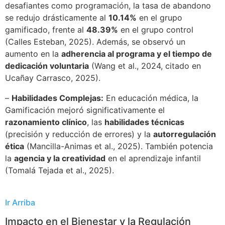
desafiantes como programación, la tasa de abandono
se redujo drásticamente al
10.14%
en el grupo
gamificado, frente al
48.39%
en el grupo control
(Calles Esteban, 2025). Además, se observó un
aumento en la
adherencia al programa y el tiempo de
dedicación voluntaria
(Wang et al., 2024, citado en
Ucañay Carrasco, 2025).
–
Habilidades Complejas:
En educación médica, la
Gamificación mejoró significativamente el
razonamiento clínico
, las
habilidades técnicas
(precisión y reducción de errores) y la
autorregulación
ética
(Mancilla-Animas et al., 2025). También potencia
la
agencia y la creatividad
en el aprendizaje infantil
(Tomalá Tejada et al., 2025).
Ir Arriba
Impacto en el Bienestar y la Regulación