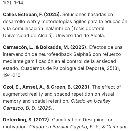
1(2), 1-14.
Calles Esteban, F. (2025).
Soluciones basadas en
desarrollo web y metodologías ágiles para la educación
y la comunicación inalámbrica [Tesis doctoral,
Universidad de Alcalá]. Universidad de Alcalá.
Carrascón, L., & Boixadós, M. (2025).
Efectos de una
intervención de neurofeedback $alpha$ con refuerzo
mediante gamificación en el control de la ansiedad
estado. Cuadernos de Psicología del Deporte, 25(3),
194-210.
Czol, E., Amsel, A., & Green, B. (2023)
. The effect of
augmented reality and spaced repetition on visual
memory and spatial retention.
Citado en Ucañay
Carrasco, D. D. (2025)
.
Deterding, S. (2012).
Gamification: Designing for
motivation.
Citado en Bazalar Caycho, E. Y., & Campana