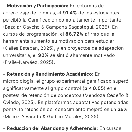
–
Motivación y Participación:
En entornos de
aprendizaje de idiomas, el
91.4%
de los estudiantes
percibió la Gamificación como altamente importante
(Bazalar Caycho & Campana Sagastegui, 2025). En
cursos de programación, el
86.72%
afirmó que la
herramienta aumentó su motivación para estudiar
(Calles Esteban, 2025), y en proyectos de adaptación
universitaria, el
90%
se sintió altamente motivado
(Fraile-Narváez, 2025).
–
Retención y Rendimiento Académico:
En
microbiología, el grupo experimental gamificado superó
significativamente al grupo control (
p < 0.05
) en el
postest de retención de conceptos (Mendoza Cedeño &
Oviedo, 2025). En plataformas adaptativas potenciadas
por IA, la retención del conocimiento mejoró en un
25%
(Muñoz Alvarado & Gudiño Morales, 2025).
–
Reducción del Abandono y Adherencia:
En cursos