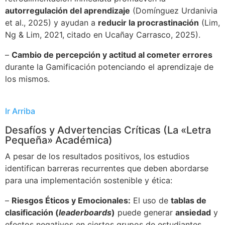
autorregulación del aprendizaje
(Domínguez Urdanivia
et al., 2025) y ayudan a
reducir la procrastinación
(Lim,
Ng & Lim, 2021, citado en Ucañay Carrasco, 2025).
–
Cambio de percepción y actitud al cometer errores
durante la Gamificación potenciando el aprendizaje de
los mismos.
Ir Arriba
Desafíos y Advertencias Críticas (La «Letra
Pequeña» Académica)
A pesar de los resultados positivos, los estudios
identifican barreras recurrentes que deben abordarse
para una implementación sostenible y ética:
–
Riesgos Éticos y Emocionales:
El uso de
tablas de
clasificación (
leaderboards
)
puede generar
ansiedad
y
efectos negativos en ciertos grupos de estudiantes