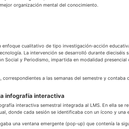
mejor organización mental del conocimiento.
 enfoque cualitativo de tipo investigación-acción educativ
ecnología. La intervención se desarrolló durante dieciséis
ón Social y Periodismo, impartida en modalidad presencial 
, correspondientes a las semanas del semestre y contaba co
a infografía interactiva
ografía interactiva semestral integrada al LMS. En ella se r
ual, donde cada sesión se identificaba con un ícono y una 
legaba una ventana emergente (pop-up) que contenía la sigu