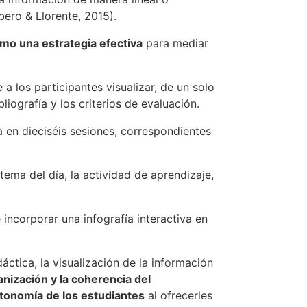
bero & Llorente, 2015).
omo una estrategia efectiva
para mediar
 a los participantes visualizar, de un solo
liografía y los criterios de evaluación.
a en dieciséis sesiones, correspondientes
 tema del día, la actividad de aprendizaje,
incorporar una infografía interactiva en
ctica, la visualización de la información
ganización y la coherencia del
utonomía de los estudiantes
al ofrecerles