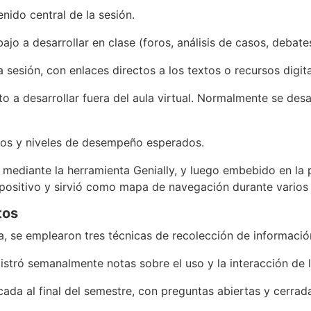
nido central de la sesión.
ajo a desarrollar en clase (foros, análisis de casos, debates
a sesión, con enlaces directos a los textos o recursos digita
o a desarrollar fuera del aula virtual. Normalmente se desa
icos y niveles de desempeño esperados.
zó mediante la herramienta Genially, y luego embebido en la 
spositivo y sirvió como mapa de navegación durante varios
tos
fía, se emplearon tres técnicas de recolección de informació
gistró semanalmente notas sobre el uso y la interacción de l
icada al final del semestre, con preguntas abiertas y cerrad