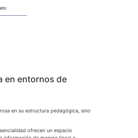
tato
a en entornos de
gurosa en su estructura pedagógica, sino
sencialidad ofrecen un espacio
a información de manera lineal o