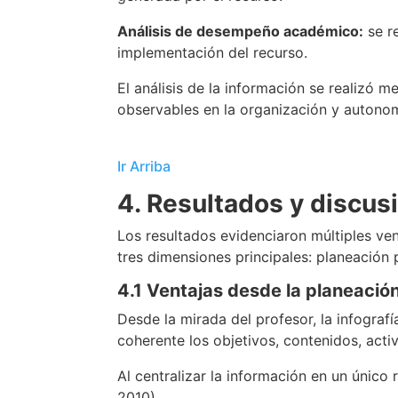
Análisis de desempeño académico:
se re
implementación del recurso.
El análisis de la información se realizó 
observables en la organización y autonom
Ir Arriba
4. Resultados y discus
Los resultados evidenciaron múltiples ven
tres dimensiones principales: planeación
4.1 Ventajas desde la planeació
Desde la mirada del profesor, la infograf
coherente los objetivos, contenidos, acti
Al centralizar la información en un único 
2010).