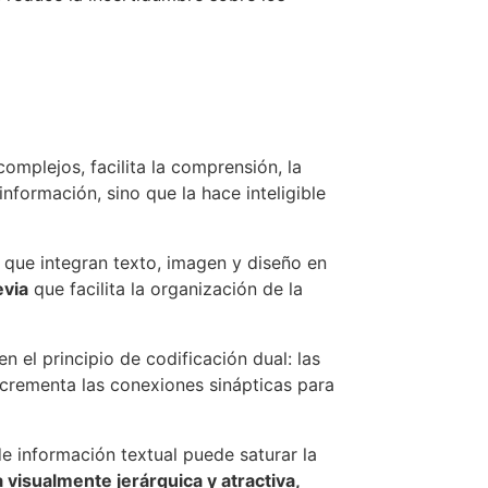
omplejos, facilita la comprensión, la
información, sino que la hace inteligible
a que integran texto, imagen y diseño en
evia
que facilita la organización de la
 el principio de codificación dual: las
crementa las conexiones sinápticas para
 de información textual puede saturar la
a visualmente jerárquica y atractiva,