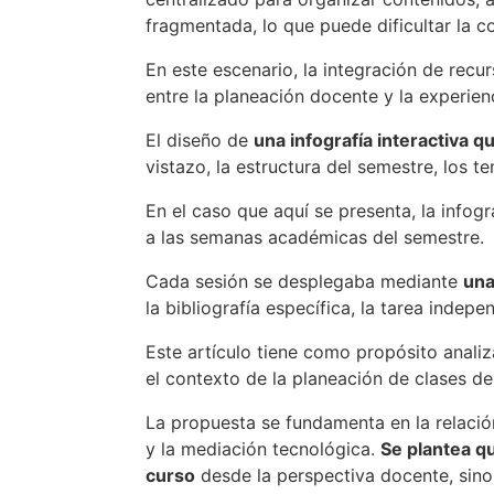
fragmentada, lo que puede dificultar la c
En este escenario, la integración de rec
entre la planeación docente y la experien
El diseño de
una infografía interactiva q
vistazo, la estructura del semestre, los t
En el caso que aquí se presenta, la infog
a las semanas académicas del semestre.
Cada sesión se desplegaba mediante
una
la bibliografía específica, la tarea indep
Este artículo tiene como propósito analiz
el contexto de la planeación de clases de
La propuesta se fundamenta en la relación
y la mediación tecnológica.
Se plantea qu
curso
desde la perspectiva docente, sin