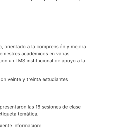
a, orientado a la comprensión y mejora
 semestres académicos en varias
con un LMS institucional de apoyo a la
n veinte y treinta estudiantes
epresentaron las 16 sesiones de clase
etiqueta temática.
iente información: