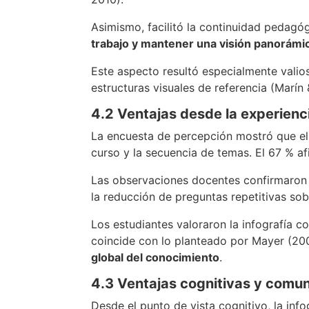
Asimismo, facilitó la continuidad pedagóg
trabajo y mantener una visión panorámi
Este aspecto resultó especialmente valios
estructuras visuales de referencia (Marín
4.2 Ventajas desde la experienc
La encuesta de percepción mostró que el 
curso y la secuencia de temas. El 67 % af
Las observaciones docentes confirmaron u
la reducción de preguntas repetitivas so
Los estudiantes valoraron la infografía c
coincide con lo planteado por Mayer (20
global del conocimiento
.
4.3 Ventajas cognitivas y comun
Desde el punto de vista cognitivo, la inf