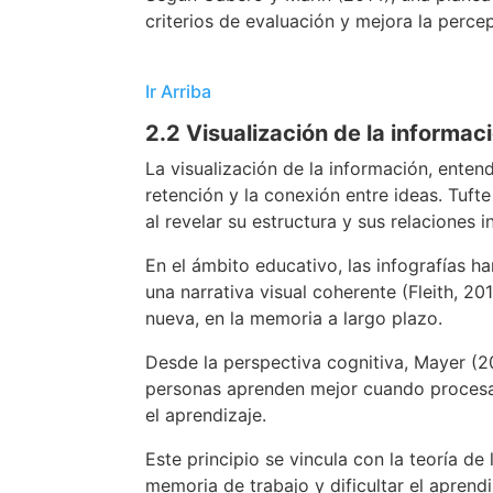
criterios de evaluación y mejora la perce
Ir Arriba
2.2 Visualización de la informaci
La visualización de la información, enten
retención y la conexión entre ideas. Tufte
al revelar su estructura y sus relaciones i
En el ámbito educativo, las infografías h
una narrativa visual coherente (Fleith, 2
nueva, en la memoria a largo plazo.
Desde la perspectiva cognitiva, Mayer (20
personas aprenden mejor cuando procesan
el aprendizaje.
Este principio se vincula con la teoría de
memoria de trabajo y dificultar el aprendi