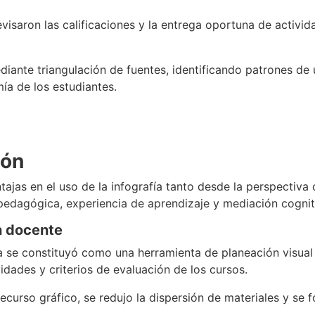
visaron las calificaciones y la entrega oportuna de activi
mediante triangulación de fuentes, identificando patrones 
ía de los estudiantes.
ión
tajas en el uso de la infografía tanto desde la perspectiv
 pedagógica, experiencia de aprendizaje y mediación cognit
n docente
ía se constituyó como una herramienta de planeación visual
vidades y criterios de evaluación de los cursos.
recurso gráfico, se redujo la dispersión de materiales y se f