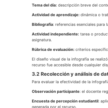
Tema del día:
descripción breve del conte
Actividad de aprendizaje:
dinámica o trab
Bibliografía
: referencias esenciales para l
Actividad independiente:
tarea o product
asignatura.
Rúbrica de evaluación:
criterios específ
El diseño visual de la infografía se reali
recurso fue accesible desde cualquier di
3.2 Recolección y análisis de da
Para evaluar la efectividad de la infogra
Observación participante
: el docente re
Encuesta de percepción estudiantil
: apl
generada por el recurso.