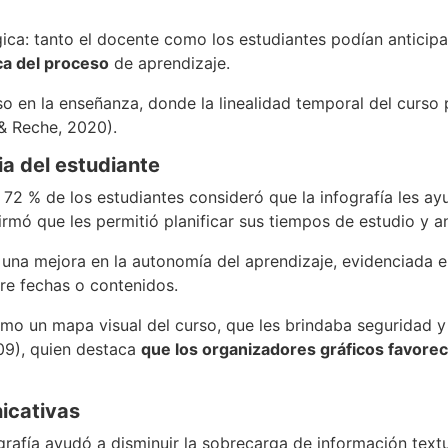
ica: tanto el docente como los estudiantes podían anticipa
ca del proceso
de aprendizaje.
o en la enseñanza, donde la linealidad temporal del curso 
 & Reche, 2020).
ia del estudiante
72 % de los estudiantes consideró que la infografía les ayu
irmó que les permitió planificar sus tiempos de estudio y an
na mejora en la autonomía del aprendizaje, evidenciada en
bre fechas o contenidos.
omo un mapa visual del curso, que les brindaba seguridad y
09), quien destaca
que los organizadores gráficos favorec
icativas
ografía ayudó a disminuir la sobrecarga de información text