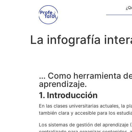
¿Qu
La infografía inte
… Como herramienta de 
aprendizaje.
1. Introducción
En las clases universitarias actuales, la 
también clara y accesible para los estudi
Los sistemas de gestión del aprendizaje
centralizado para organizar contenidos, 