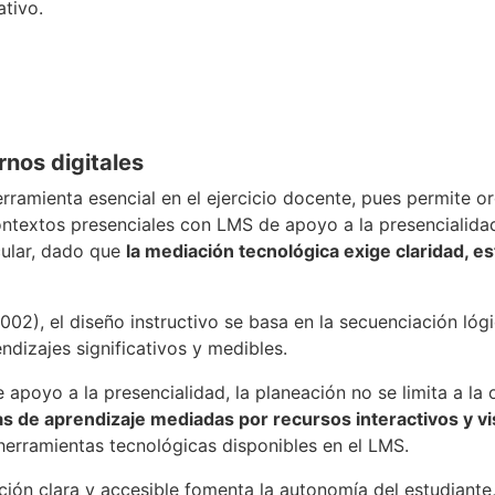
tivo.
rnos digitales
rramienta esencial en el ejercicio docente, pues permite org
ntextos presenciales con LMS de apoyo a la presencialidad
cular, dado que
la mediación tecnológica exige claridad, e
02), el diseño instructivo se basa en la secuenciación lógi
ndizajes significativos y medibles.
apoyo a la presencialidad, la planeación no se limita a la
as de aprendizaje mediadas por recursos interactivos y v
 herramientas tecnológicas disponibles en el LMS.
ión clara y accesible fomenta la autonomía del estudiante,