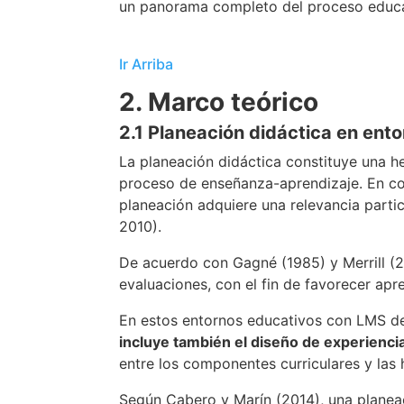
un panorama completo del proceso educa
Ir Arriba
2. Marco teórico
2.1 Planeación didáctica en ento
La planeación didáctica constituye una he
proceso de enseñanza-aprendizaje. En co
planeación adquiere una relevancia parti
2010).
De acuerdo con Gagné (1985) y Merrill (20
evaluaciones, con el fin de favorecer apre
En estos entornos educativos con LMS de 
incluye también el diseño de experienci
entre los componentes curriculares y las
Según Cabero y Marín (2014), una planeac