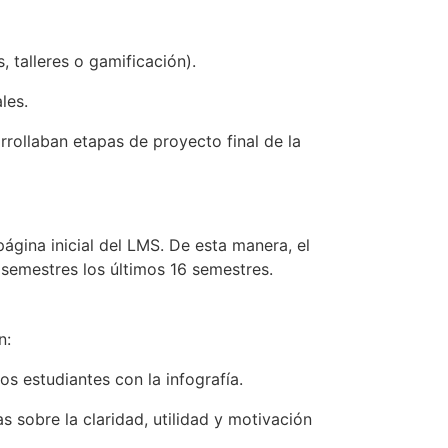
, talleres o gamificación).
les.
rrollaban etapas de proyecto final de la
página inicial del LMS. De esta manera, el
 semestres los últimos 16 semestres.
n:
os estudiantes con la infografía.
as sobre la claridad, utilidad y motivación