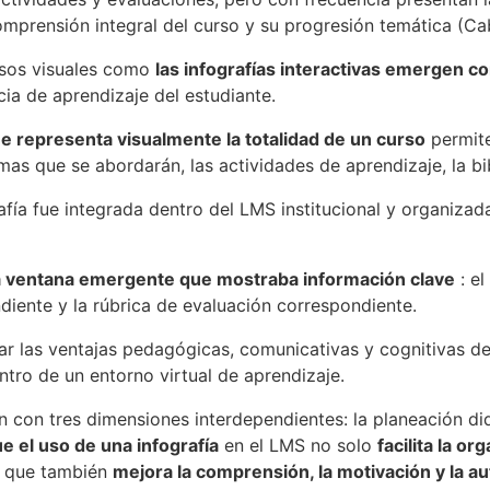
omprensión integral del curso y su progresión temática (Ca
ursos visuales como
las infografías interactivas emergen c
cia de aprendizaje del estudiante.
ue representa visualmente la totalidad de un curso
permite
emas que se abordarán, las actividades de aprendizaje, la bib
rafía fue integrada dentro del LMS institucional y organizad
 ventana emergente que mostraba información clave
: el
endiente y la rúbrica de evaluación correspondiente.
ar las ventajas pedagógicas, comunicativas y cognitivas de 
ntro de un entorno virtual de aprendizaje.
 con tres dimensiones interdependientes: la planeación didá
e el uso de una infografía
en el LMS no solo
facilita la or
o que también
mejora la comprensión, la motivación y la a