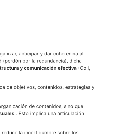
anizar, anticipar y dar coherencia al
 (perdón por la redundancia), dicha
structura y comunicación efectiva
(Coll,
ca de objetivos, contenidos, estrategias y
 organización de contenidos, sino que
isuales
. Esto implica una articulación
 reduce la incertidumbre sobre los