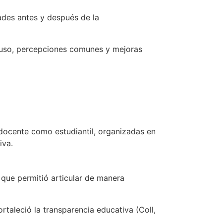
dades antes y después de la
de uso, percepciones comunes y mejoras
a docente como estudiantil, organizadas en
iva.
 que permitió articular de manera
ortaleció la transparencia educativa (Coll,