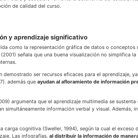
pción de calidad del curso.
ón y aprendizaje significativo
dida como la representación gráfica de datos o conceptos c
 (2001) señala que una buena visualización no simplifica la 
nternas.
an demostrado ser recursos eficaces para el aprendizaje, y
017). además que
ayudan al afloramiento de información pr
09) argumenta que el aprendizaje multimedia se sustenta en
 simultáneamente información verbal y visual. Además, in
 la carga cognitiva (Sweller, 1994), según la cual el exceso
zaje. Las infografías,
al distribuir la información de maner