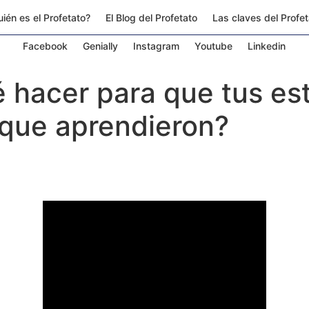
ién es el Profetato?
El Blog del Profetato
Las claves del Profe
Facebook
Genially
Instagram
Youtube
Linkedin
 hacer para que tus es
 que aprendieron?