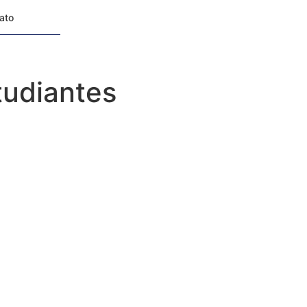
tato
tudiantes