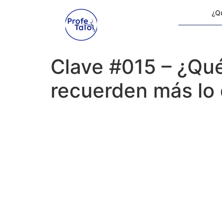
¿Qu
Clave #015 – ¿Qué
recuerden más lo