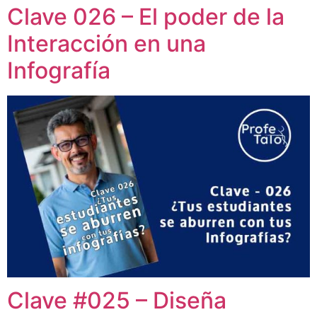
Clave 026 – El poder de la
Interacción en una
Infografía
Clave #025 – Diseña