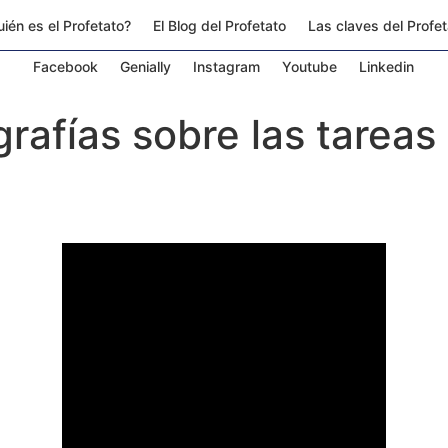
ién es el Profetato?
El Blog del Profetato
Las claves del Profe
Facebook
Genially
Instagram
Youtube
Linkedin
rafías sobre las tareas