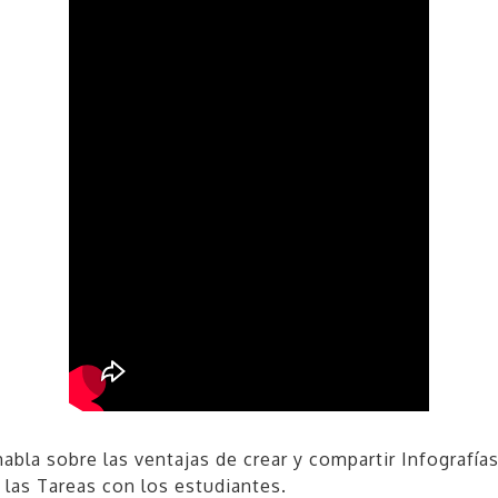
habla sobre las ventajas de crear y compartir Infografía
 las Tareas con los estudiantes.