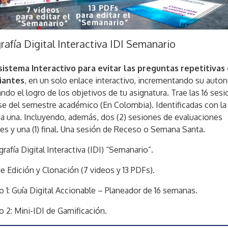
rafía Digital Interactiva IDI Semanario
sistema Interactivo para evitar las preguntas repetitivas 
iantes
, en un solo enlace interactivo, incrementando su auto
tando el logro de los objetivos de tu asignatura. Trae las 16 ses
se del semestre académico (En Colombia). Identificadas con la
a una. Incluyendo, además, dos (2) sesiones de evaluaciones
les y una (1) final. Una sesión de Receso o Semana Santa.
grafía Digital Interactiva (IDI) “Semanario”.
de Edición y Clonación (7 videos y 13 PDFs).
 1: Guía Digital Accionable – Planeador de 16 semanas.
 2: Mini-IDI de Gamificación.