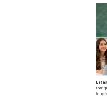
Estas
tranq
lo qu