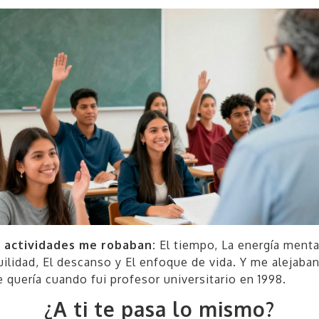
 actividades me robaban:
El tiempo, La energía menta
uilidad, El descanso y El enfoque de vida. Y me alejaba
e quería cuando fui profesor universitario en 1998.
¿A ti te pasa lo mismo?