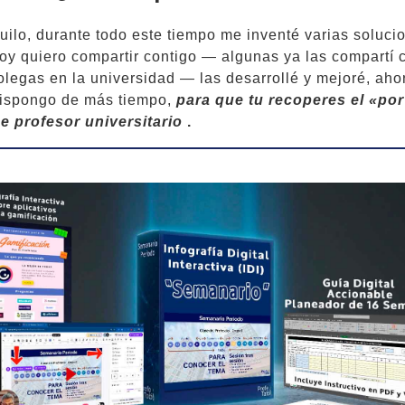
uilo, durante todo este tiempo me inventé varias soluci
oy quiero compartir contigo — algunas ya las compartí 
olegas en la universidad — las desarrollé y mejoré, aho
ispongo de más tiempo,
para que tu recoperes el «po
ce profesor universitario
.