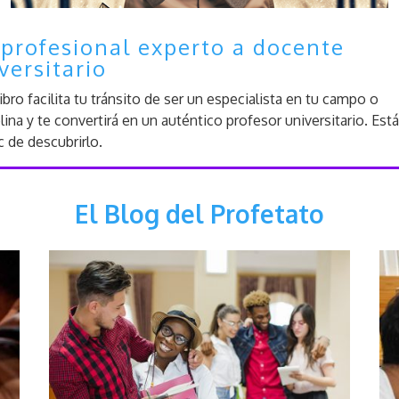
profesional experto a docente
versitario
libro facilita tu tránsito de ser un especialista en tu campo o
plina y te convertirá en un auténtico profesor universitario. Está
ic de descubrirlo.
El Blog del Profetato